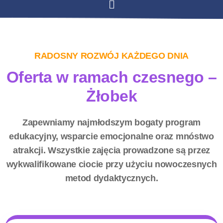
RADOSNY ROZWÓJ KAŻDEGO DNIA
Oferta w ramach czesnego –
Żłobek
Zapewniamy najmłodszym bogaty program
edukacyjny, wsparcie emocjonalne oraz mnóstwo
atrakcji. Wszystkie zajęcia prowadzone są przez
wykwalifikowane ciocie przy użyciu nowoczesnych
metod dydaktycznych.