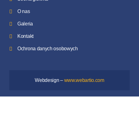
O nas
Galeria
Kontakt
Ochrona danych osobowych
Webdesign –
www.webartio.com