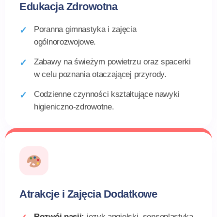
Edukacja Zdrowotna
Poranna gimnastyka i zajęcia
ogólnorozwojowe.
Zabawy na świeżym powietrzu oraz spacerki
w celu poznania otaczającej przyrody.
Codzienne czynności kształtujące nawyki
higieniczno-zdrowotne.
Atrakcje i Zajęcia Dodatkowe
Rozwój pasji:
język angielski, sensoplastyka,