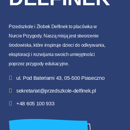
Przedszkole i Żłobek Delfinek to placówka w
Nurcie Przygody. Naszą misją jest stworzenie
środowiska, które inspiruje dzieci do odkrywania,
eksploracji i rozwijania swoich umiejętności
poprzez przygody edukacyjne.
ul. Pod Bateriami 43, 05-500 Piaseczno
sekretariat@przedszkole-delfinek.pl
+48 605 100 933